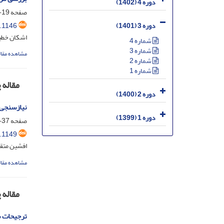
دوره 4 (1402)
صفحه
19-36
.1146
دوره 3 (1401)
اشکان خطیب
شماره 4
شماره 3
مشاهده مقال
شماره 2
شماره 1
مقاله
دوره 2 (1400)
نیازسنجی 
دوره 1 (1399)
صفحه
37-50
.1149
افشین متقی
مشاهده مقال
مقاله
ترجیحات س