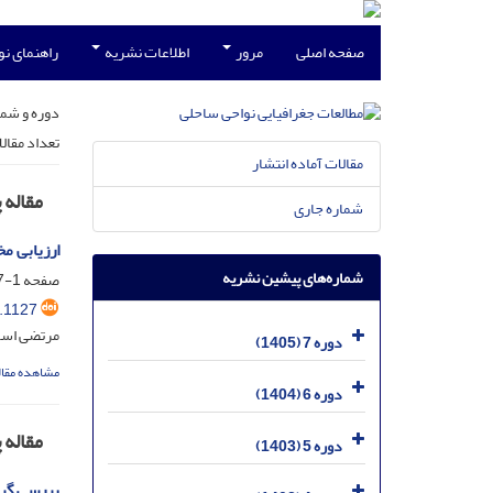
صفحه اصلی
مرور
اطلاعات نشریه
راهنمای ن
دوره و شما
تعداد مقال
مقالات آماده انتشار
مقاله
شماره جاری
ارزیابی م
شماره‌های پیشین نشریه
صفحه
1-17
.1127
مرتضی اسم
دوره 7 (1405)
مشاهده مقال
دوره 6 (1404)
مقاله
دوره 5 (1403)
بررسی گرایش سرم