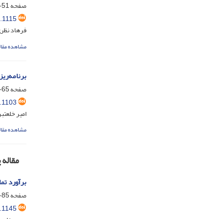
صفحه
51-63
.1115
فرهاد نظری
مشاهده مقال
برنامه‌ری
صفحه
65-84
.1103
امیر خلعتب
مشاهده مقال
مقاله
برآورد تم
صفحه
85-100
.1145