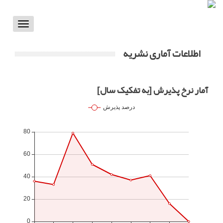
Toggle
vigation
اطلاعات آماری نشریه
آمار نرخ پذیرش [به تفکیک سال]