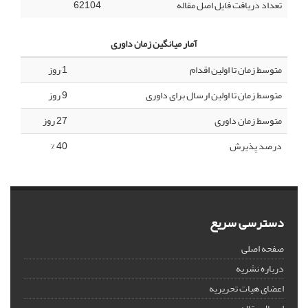
تعداد دریافت فایل اصل مقاله
62104
آمار میانگین زمان داوری
متوسط زمان تا اولین اقدام
1 روز
متوسط زمان تا اولین ارسال برای داوری
9 روز
متوسط زمان داوری
27 روز
درصد پذیرش
40 %
دسترسی سریع
صفحه اصلی
درباره نشریه
اعضای هیات تحریریه