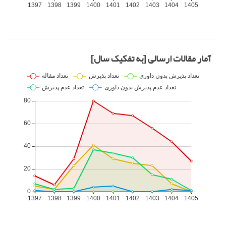
آمار مقالات ارسالی [به تفکیک سال]