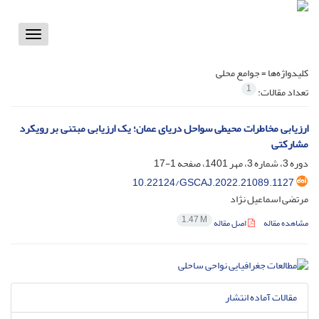
Toggle
vigation
کلیدواژه‌ها =
جوامع محلی
1
تعداد مقالات:
ارزیابی مخاطرات محیطی سواحل دریای عمان؛ یک ارزیابی مبتنی بر رویکرد
مشارکتی
دوره 3، شماره 3، مهر 1401، صفحه
1-17
10.22124/GSCAJ.2022.21089.1127
مرتضی اسماعیل نژاد
1.47 M
مشاهده مقاله
اصل مقاله
مقالات آماده انتشار