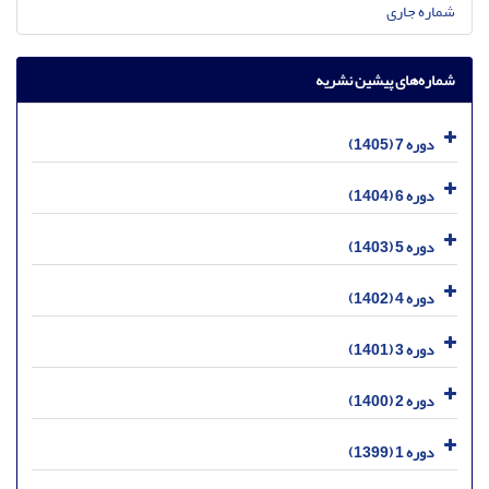
شماره جاری
شماره‌های پیشین نشریه
دوره 7 (1405)
دوره 6 (1404)
دوره 5 (1403)
دوره 4 (1402)
دوره 3 (1401)
دوره 2 (1400)
دوره 1 (1399)