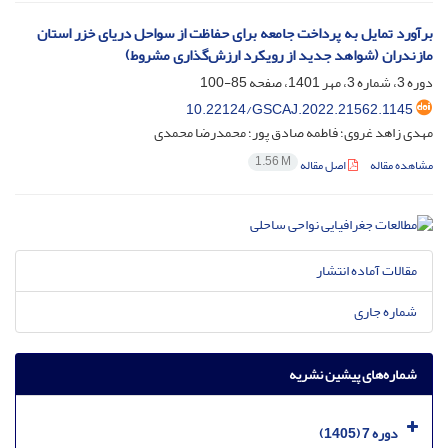
برآورد تمایل به پرداخت جامعه برای حفاظت از سواحل دریای خزر استان
مازندران (شواهد جدید از رویکرد ارزش‌گذاری مشروط)
دوره 3، شماره 3، مهر 1401، صفحه
85-100
10.22124/GSCAJ.2022.21562.1145
مهدی زاهد غروی؛ فاطمه صادق پور؛ محمدرضا محمدی
1.56 M
مشاهده مقاله
اصل مقاله
مقالات آماده انتشار
شماره جاری
شماره‌های پیشین نشریه
دوره 7 (1405)