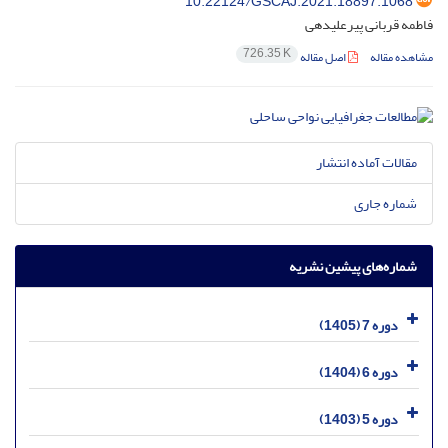
10.22124/GSCAJ.2021.18897.1068
فاطمه قربانی پیرعلیدهی
726.35 K
مشاهده مقاله
اصل مقاله
مقالات آماده انتشار
شماره جاری
شماره‌های پیشین نشریه
دوره 7 (1405)
دوره 6 (1404)
دوره 5 (1403)