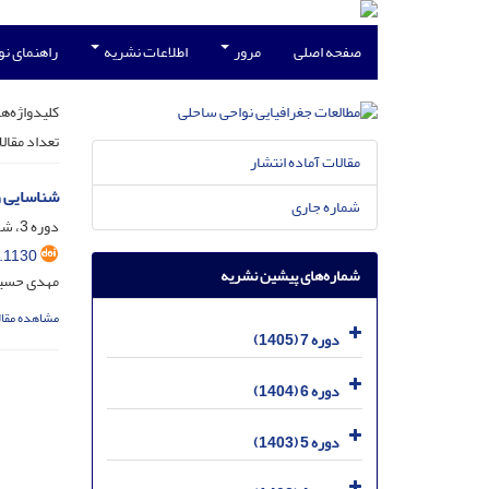
صفحه اصلی
مرور
اطلاعات نشریه
راهنمای ن
کلیدواژه‌ها
تعداد مقال
مقالات آماده انتشار
شناسایی و
شماره جاری
دوره 3، شماره 1، اردیبهشت 1401، صفحه
.1130
شماره‌های پیشین نشریه
مهدی حسین
مشاهده مقال
دوره 7 (1405)
دوره 6 (1404)
دوره 5 (1403)