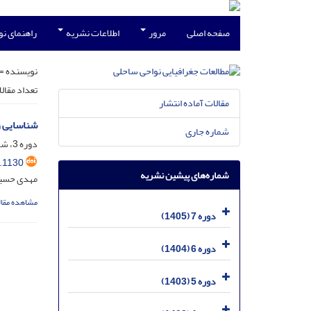
صفحه اصلی
مرور
اطلاعات نشریه
راهنمای ن
نویسنده =
تعداد مقال
مقالات آماده انتشار
شناسایی و
شماره جاری
دوره 3، شماره 1، اردیبهشت 1401، صفحه
.1130
شماره‌های پیشین نشریه
مهدی حسین
مشاهده مقال
دوره 7 (1405)
دوره 6 (1404)
دوره 5 (1403)