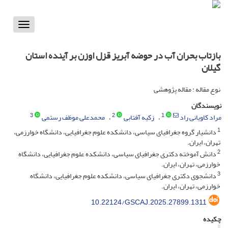
Toggle
vigation
بازتاب بحران آب در حوضه آبریز قزل اوزن بر آینده استان
گیلان
نوع مقاله : مقاله پژوهشی
نویسندگان
3
2
1
مراد کاویانی راد
زکیه آفتابی
محمدعلی موظف رستمی
1
دانشیار گروه جغرافیای سیاسی، دانشکده علوم جغرافیایی، دانشگاه خوارزمی،
تهران، ایران.
2
دانش آموخته دکتری جغرافیای سیاسی، دانشکده علوم جغرافیایی، دانشگاه
خوارزمی، تهران، ایران.
3
دانشجوی دکتری جغرافیای سیاسی، دانشکده علوم جغرافیایی، دانشگاه
خوارزمی، تهران، ایران.
10.22124/GSCAJ.2025.27899.1311
چکیده