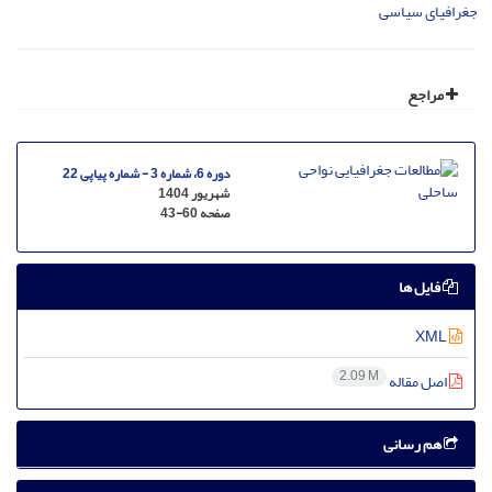
جغرافیای سیاسی
مراجع
دوره 6، شماره 3 - شماره پیاپی 22
شهریور 1404
صفحه
43-60
فایل ها
XML
2.09 M
اصل مقاله
هم رسانی