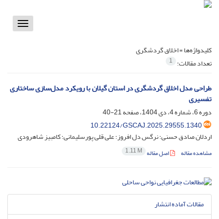
Toggle
vigation
کلیدواژه‌ها =
اخلاق گردشگری
1
تعداد مقالات:
طراحی مدل اخلاق گردشگری در استان گیلان با رویکرد مدل‌سازی ساختاری
تفسیری
دوره 6، شماره 4، دی 1404، صفحه
21-40
10.22124/GSCAJ.2025.29555.1340
اردلان صادق حسنی؛ نرگس دل افروز؛ علی قلی پورسلیمانی؛ کامبیز شاهرودی
1.11 M
مشاهده مقاله
اصل مقاله
مقالات آماده انتشار