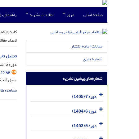
صفحه اصلی
مرور
اطلاعات نشریه
راهنمای ن
کلیدواژه‌ها
تعداد مقال
مقالات آماده انتشار
تحلیل تاب
شماره جاری
دوره 5، شماره 3، مهر 1403، صفحه
.1256
شماره‌های پیشین نشریه
عقیل گنخکی
مشاهده مقال
دوره 7 (1405)
دوره 6 (1404)
دوره 5 (1403)