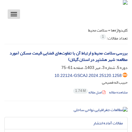
Toggle
vigation
کلیدواژه‌ها =
سلامت محیط
1
تعداد مقالات:
بررسی سلامت محیط و ارتباط آن با تفاوت‌های فضایی قیمت مسکن (مورد
مطالعه: شهر هشتپر در استان گیلان)
دوره 5، شماره 3، مهر 1403، صفحه
61-75
10.22124/GSCAJ.2024.25120.1258
حبیب اله فصیحی
1.74 M
مشاهده مقاله
اصل مقاله
مقالات آماده انتشار