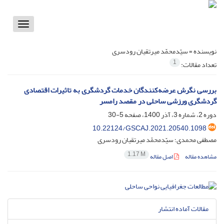
Toggle
vigation
نویسنده =
سیّدمحمّد میرتقیان رودسری
1
تعداد مقالات:
بررسی نگرش عرضه‌کنندگان خدمات گردشگری به تاثیرات اقتصادی
گردشگری ورزشی ساحلی در مقصد رامسر
دوره 2، شماره 3، آذر 1400، صفحه
5-30
10.22124/GSCAJ.2021.20540.1098
مصطفی محمدی؛ سیّدمحمّد میرتقیان رودسری
1.17 M
مشاهده مقاله
اصل مقاله
مقالات آماده انتشار